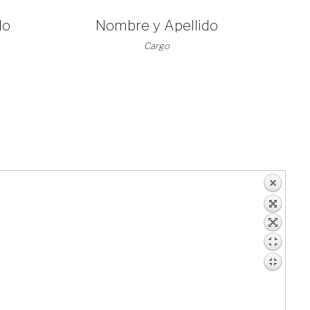
do
Nombre y Apellido
Cargo