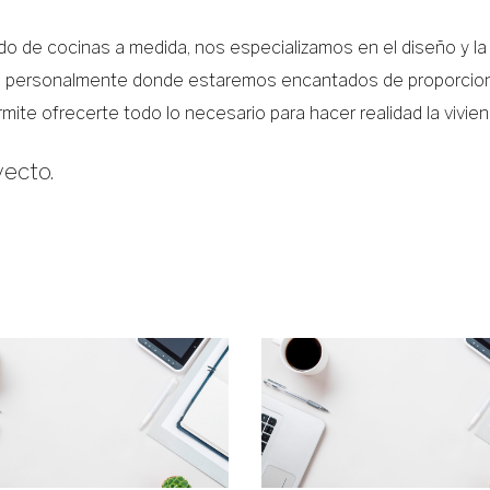
ado de cocinas a medida, nos especializamos en el diseño y la
os personalmente donde estaremos encantados de proporcion
mite ofrecerte todo lo necesario para hacer realidad la vivie
yecto.