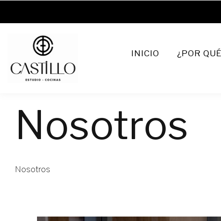
INICIO
¿POR QUÉ
Nosotros
Home
Nosotros